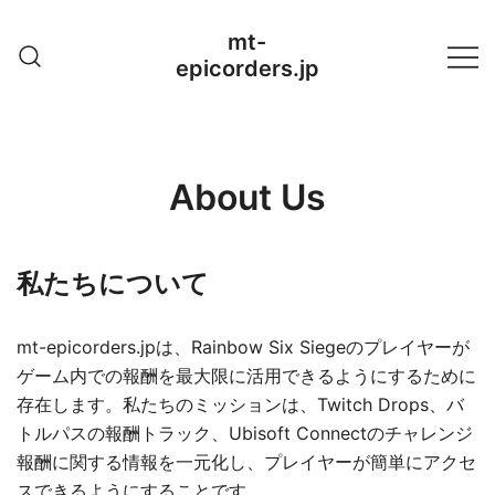
Skip
mt-
to
epicorders.jp
content
About Us
私たちについて
mt-epicorders.jpは、Rainbow Six Siegeのプレイヤーが
ゲーム内での報酬を最大限に活用できるようにするために
存在します。私たちのミッションは、Twitch Drops、バ
トルパスの報酬トラック、Ubisoft Connectのチャレンジ
報酬に関する情報を一元化し、プレイヤーが簡単にアクセ
スできるようにすることです。