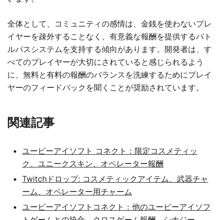
全体として、コミュニティの感情は、金銭を使わないプレ
イヤーを疎外することなく、有意義な報酬を提供するバト
ルパスシステムを支持する傾向があります。開発者は、す
べてのプレイヤーが大切にされていると感じられるよう
に、無料と有料の報酬のバランスを洗練するためにプレイ
ヤーのフィードバックを聞くことが奨励されています。
関連記事
ユービーアイソフト コネクト：限定コスメティッ
ク、ユニークスキン、オペレーター報酬
Twitchドロップ: コスメティックアイテム、武器チャ
ーム、オペレーター用チャーム
ユービーアイソフトコネクト：他のユービーアイソフ
トゲームとの統合、クロスゲーム報酬、シナジー