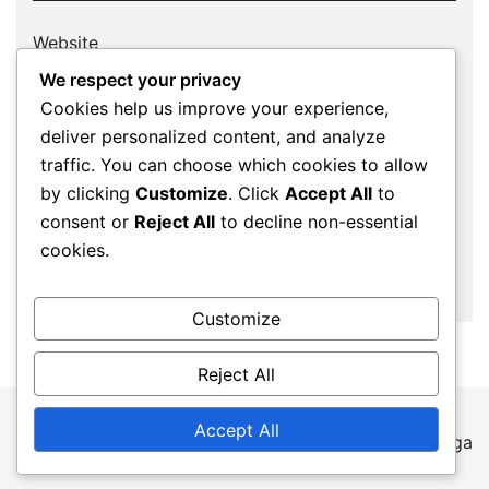
Website
We respect your privacy
Cookies help us improve your experience,
deliver personalized content, and analyze
Save my name, email, and website in this
traffic. You can choose which cookies to allow
browser for the next time I comment.
by clicking
Customize
. Click
Accept All
to
consent or
Reject All
to decline non-essential
cookies.
Customize
Reject All
Accept All
© 2026 mt-epicorders.jp. Proudly powered by
Botiga