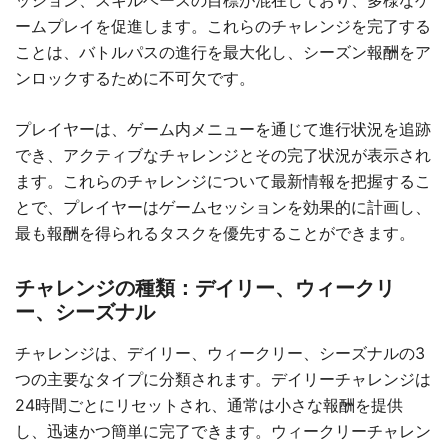
ームプレイを促進します。これらのチャレンジを完了する
ことは、バトルパスの進行を最大化し、シーズン報酬をア
ンロックするために不可欠です。
プレイヤーは、ゲーム内メニューを通じて進行状況を追跡
でき、アクティブなチャレンジとその完了状況が表示され
ます。これらのチャレンジについて最新情報を把握するこ
とで、プレイヤーはゲームセッションを効果的に計画し、
最も報酬を得られるタスクを優先することができます。
チャレンジの種類：デイリー、ウィークリ
ー、シーズナル
チャレンジは、デイリー、ウィークリー、シーズナルの3
つの主要なタイプに分類されます。デイリーチャレンジは
24時間ごとにリセットされ、通常は小さな報酬を提供
し、迅速かつ簡単に完了できます。ウィークリーチャレン