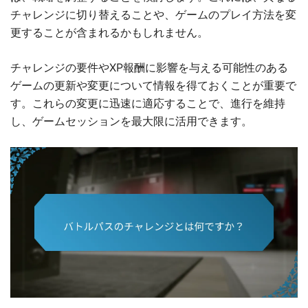
チャレンジに切り替えることや、ゲームのプレイ方法を変
更することが含まれるかもしれません。
チャレンジの要件やXP報酬に影響を与える可能性のある
ゲームの更新や変更について情報を得ておくことが重要で
す。これらの変更に迅速に適応することで、進行を維持
し、ゲームセッションを最大限に活用できます。