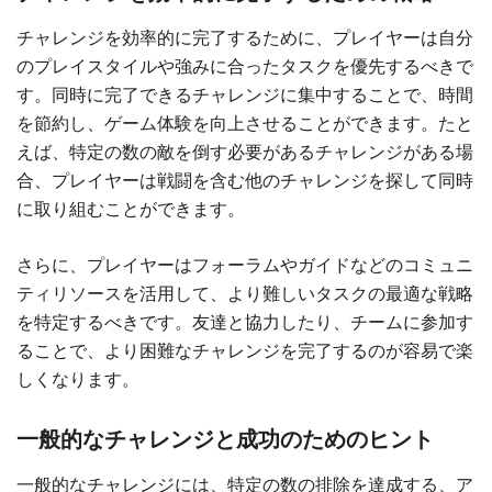
チャレンジを効率的に完了するために、プレイヤーは自分
のプレイスタイルや強みに合ったタスクを優先するべきで
す。同時に完了できるチャレンジに集中することで、時間
を節約し、ゲーム体験を向上させることができます。たと
えば、特定の数の敵を倒す必要があるチャレンジがある場
合、プレイヤーは戦闘を含む他のチャレンジを探して同時
に取り組むことができます。
さらに、プレイヤーはフォーラムやガイドなどのコミュニ
ティリソースを活用して、より難しいタスクの最適な戦略
を特定するべきです。友達と協力したり、チームに参加す
ることで、より困難なチャレンジを完了するのが容易で楽
しくなります。
一般的なチャレンジと成功のためのヒント
一般的なチャレンジには、特定の数の排除を達成する、ア