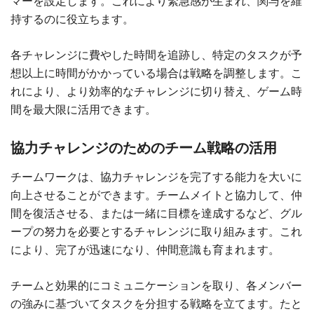
マーを設定します。これにより緊急感が生まれ、関与を維
持するのに役立ちます。
各チャレンジに費やした時間を追跡し、特定のタスクが予
想以上に時間がかかっている場合は戦略を調整します。こ
れにより、より効率的なチャレンジに切り替え、ゲーム時
間を最大限に活用できます。
協力チャレンジのためのチーム戦略の活用
チームワークは、協力チャレンジを完了する能力を大いに
向上させることができます。チームメイトと協力して、仲
間を復活させる、または一緒に目標を達成するなど、グル
ープの努力を必要とするチャレンジに取り組みます。これ
により、完了が迅速になり、仲間意識も育まれます。
チームと効果的にコミュニケーションを取り、各メンバー
の強みに基づいてタスクを分担する戦略を立てます。たと