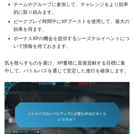
チームやグループに参加して、チャレンジをより効率
的に取り組みます。
ピークプレイ時間中にXPブーストを使用して、最大の
効果を得ます。
ボーナスXPの機会を提供するシーズナルイベントにつ
いて情報を得ておきます。
気を散らすものを避け、XP蓄積に直接貢献する目標に集
中して、バトルパスを通じて安定した進行を確保します。