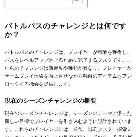
バトルパスのチャレンジとは何です
か？
バトルパスのチャレンジは、プレイヤーが報酬を獲得し、
パスをレベルアップさせるために完了するタスクです。こ
れらのチャレンジは難易度や種類が異なり、プレイヤーが
ゲームプレイ体験を向上させながら独自のアイテムをアン
ロックする機会を提供します。
現在のシーズンチャレンジの概要
現在のシーズンチャレンジは、シーズンのテーマに沿った
新しい目標でプレイヤーを引き込むように設計されていま
す。これらのチャレンジには、通常、戦闘タスク、探索ミ
ッション、スキルベースの目標が混在しており、多様なゲ