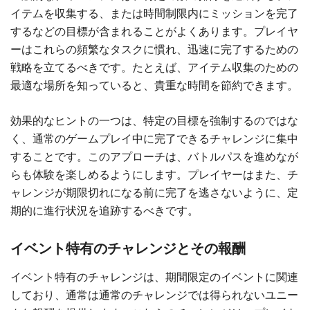
イテムを収集する、または時間制限内にミッションを完了
するなどの目標が含まれることがよくあります。プレイヤ
ーはこれらの頻繁なタスクに慣れ、迅速に完了するための
戦略を立てるべきです。たとえば、アイテム収集のための
最適な場所を知っていると、貴重な時間を節約できます。
効果的なヒントの一つは、特定の目標を強制するのではな
く、通常のゲームプレイ中に完了できるチャレンジに集中
することです。このアプローチは、バトルパスを進めなが
らも体験を楽しめるようにします。プレイヤーはまた、チ
ャレンジが期限切れになる前に完了を逃さないように、定
期的に進行状況を追跡するべきです。
イベント特有のチャレンジとその報酬
イベント特有のチャレンジは、期間限定のイベントに関連
しており、通常は通常のチャレンジでは得られないユニー