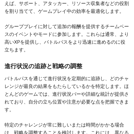
えば、サポート、アタッカー、リソース収集者などの役割
を割り当てて、ゲームプレイ中の効率を最適化します。
グループプレイに対して追加の報酬を提供するチームベー
スのイベントやモードに参加します。これらは通常、より
高いXPを提供し、バトルパスをより迅速に進めるのに役
立ちます。
進行状況の追跡と戦略の調整
バトルパスを通じて進行状況を定期的に追跡し、どのチャ
レンジが最良の結果をもたらしているかを特定します。ほ
とんどのゲームでは、進行状況バーや詳細な統計が提供さ
れており、自分の立ち位置や注意が必要な点を把握できま
す。
特定のチャレンジが常に難しいまたは時間がかかる場合
は、戦略を調整することを検討します。これには、異なる