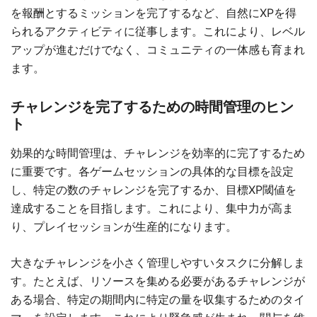
を報酬とするミッションを完了するなど、自然にXPを得
られるアクティビティに従事します。これにより、レベル
アップが進むだけでなく、コミュニティの一体感も育まれ
ます。
チャレンジを完了するための時間管理のヒン
ト
効果的な時間管理は、チャレンジを効率的に完了するため
に重要です。各ゲームセッションの具体的な目標を設定
し、特定の数のチャレンジを完了するか、目標XP閾値を
達成することを目指します。これにより、集中力が高ま
り、プレイセッションが生産的になります。
大きなチャレンジを小さく管理しやすいタスクに分解しま
す。たとえば、リソースを集める必要があるチャレンジが
ある場合、特定の期間内に特定の量を収集するためのタイ