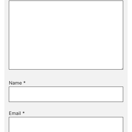
Name
*
Email
*