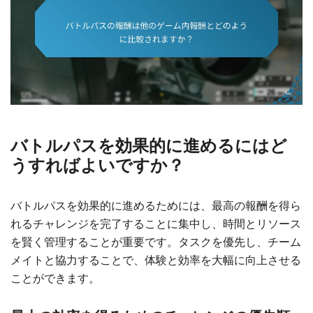
バトルパスを効果的に進めるにはど
うすればよいですか？
バトルパスを効果的に進めるためには、最高の報酬を得ら
れるチャレンジを完了することに集中し、時間とリソース
を賢く管理することが重要です。タスクを優先し、チーム
メイトと協力することで、体験と効率を大幅に向上させる
ことができます。