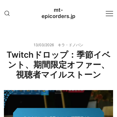
Skip
mt-
to
epicorders.jp
content
13/03/2026
キラ・ドノバン
Twitchドロップ：季節イベ
ント、期間限定オファー、
視聴者マイルストーン