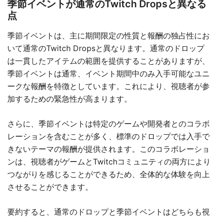
季節イベントが通常のTwitch Dropsと異なる
点
季節イベントは、主に期間限定の性質と報酬の独占性にお
いて通常のTwitch Dropsと異なります。通常のドロップ
は一貫したアイテムの範囲を提供することがありますが、
季節イベントは通常、イベント期間中のみ入手可能なユニ
ークな報酬を特徴としています。これにより、視聴者が参
加するための緊急性が高まります。
さらに、季節イベントは特定のゲームや開発者とのコラボ
レーションを含むことが多く、標準のドロップでは入手で
きないテーマの報酬が提供されます。このコラボレーショ
ンは、視聴者がゲームとTwitchコミュニティの両方により
つながりを感じることができるため、全体的な体験を向上
させることができます。
要約すると、通常のドロップと季節イベントはどちらも視