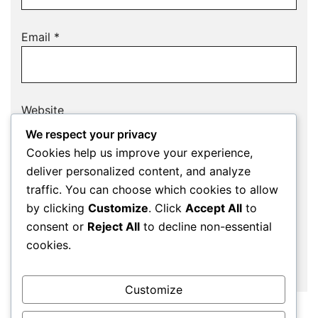
Email
*
Website
We respect your privacy
Cookies help us improve your experience,
deliver personalized content, and analyze
Save my name, email, and website in this
traffic. You can choose which cookies to allow
browser for the next time I comment.
by clicking
Customize
. Click
Accept All
to
consent or
Reject All
to decline non-essential
cookies.
Customize