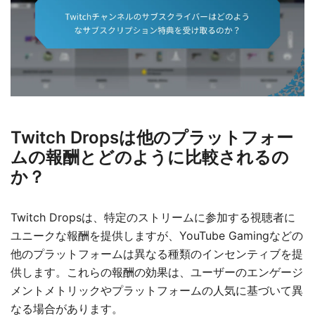
Twitch Dropsは他のプラットフォー
ムの報酬とどのように比較されるの
か？
Twitch Dropsは、特定のストリームに参加する視聴者に
ユニークな報酬を提供しますが、YouTube Gamingなどの
他のプラットフォームは異なる種類のインセンティブを提
供します。これらの報酬の効果は、ユーザーのエンゲージ
メントメトリックやプラットフォームの人気に基づいて異
なる場合があります。