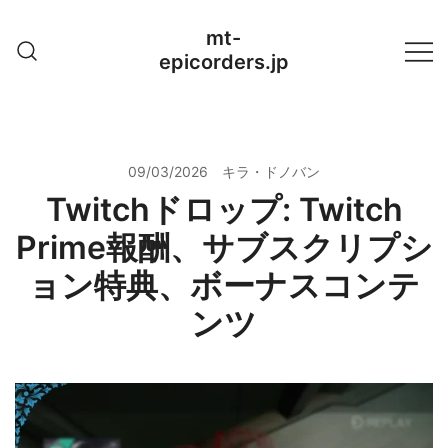
Skip
mt-
to
epicorders.jp
content
09/03/2026
キラ・ドノバン
Twitchドロップ: Twitch
Prime報酬、サブスクリプシ
ョン特典、ボーナスコンテ
ンツ