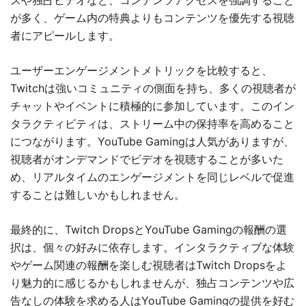
スや独占ビデオなど、コンテンツアクセスを強調すること
が多く、ゲーム内の特典よりもコンテンツを優先する視聴
者にアピールします。
ユーザーエンゲージメントメトリックを比較すると、
Twitchは強いコミュニティの側面を持ち、多くの視聴者が
チャットやイベントに積極的に参加しています。このイン
タラクティビティは、ストリーム中の保持率を高めること
につながります。YouTube Gamingは人気がありますが、
視聴者がオンデマンドでビデオを視聴することが多いた
め、リアルタイムのエンゲージメントを同じレベルで促進
することは難しいかもしれません。
最終的に、Twitch DropsとYouTube Gamingの報酬の選
択は、個々の好みに依存します。インタラクティブな体験
やゲーム関連の報酬を楽しむ視聴者はTwitch Dropsをよ
り魅力的に感じるかもしれませんが、独占コンテンツや広
告なしの体験を求める人はYouTube Gamingの提供を好む