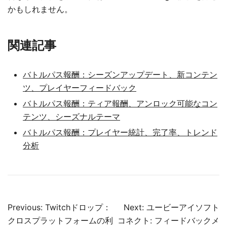
かもしれません。
関連記事
バトルパス報酬：シーズンアップデート、新コンテン
ツ、プレイヤーフィードバック
バトルパス報酬：ティア報酬、アンロック可能なコン
テンツ、シーズナルテーマ
バトルパス報酬：プレイヤー統計、完了率、トレンド
分析
Post
Previous:
Twitchドロップ：
Next:
ユービーアイソフト
navigation
クロスプラットフォームの利
コネクト: フィードバックメ